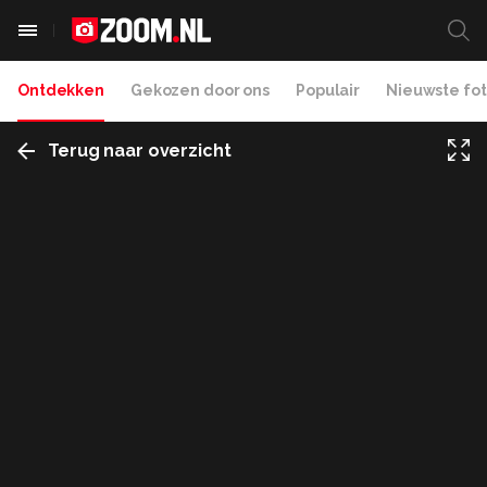
Ontdekken
Gekozen door ons
Populair
Nieuwste fot
Terug naar overzicht