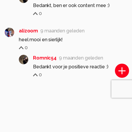
Bedankt, ben er ook content mee :)
0
alizoom
9 maanden geleden
heel mooi en sierlijk!
0
Romnic54
9 maanden geleden
Bedankt voor je positieve reactie :)
0
Soortgelijke foto's
Nordview