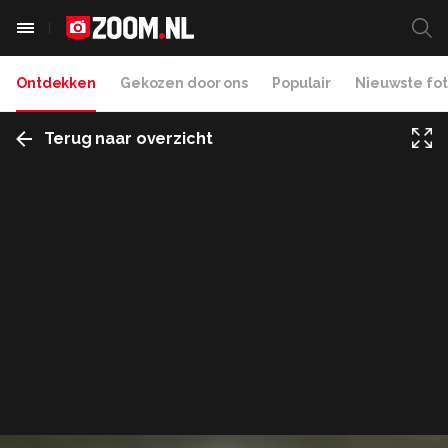
Ontdekken
Gekozen door ons
Populair
Nieuwste fot
Terug naar overzicht