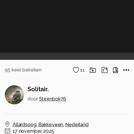
95
keer bekeken
11
Solitair.
door
Steenbok76
Allardsoog
,
Bakkeveen
,
Nederland
17 november, 2025