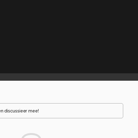
en discussieer mee!