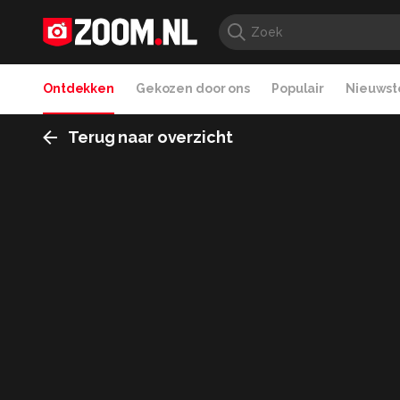
Ontdekken
Gekozen door ons
Populair
Nieuwste
Terug naar overzicht