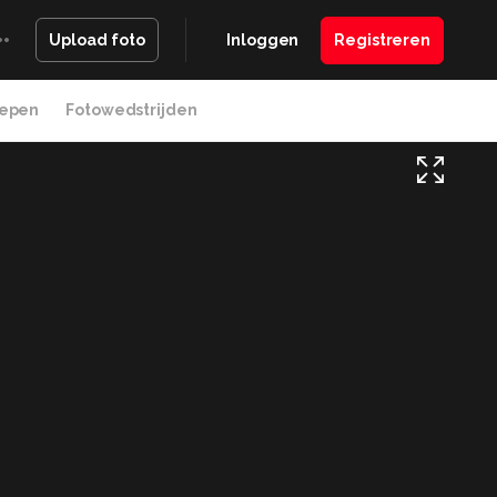
Inloggen
Registreren
Upload foto
epen
Fotowedstrijden