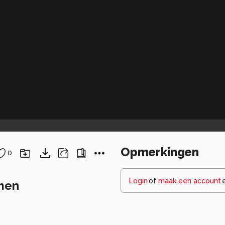
Opmerkingen
0
Login
of
maak een account
omen