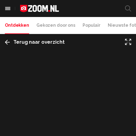
Ontdekken
Gekozen door ons
Populair
Nieuwste fot
Terug naar overzicht