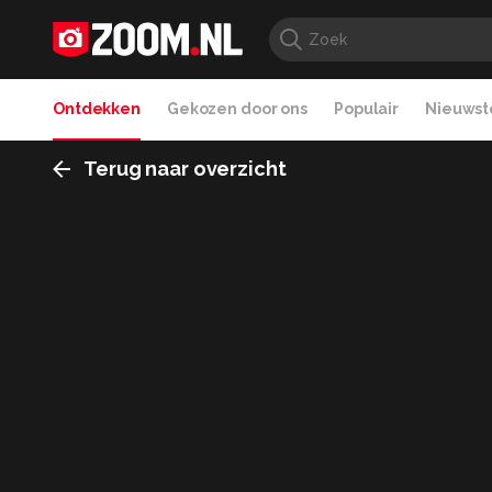
Ontdekken
Gekozen door ons
Populair
Nieuwste
Terug naar overzicht