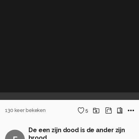
130
keer bekeken
5
De een zijn dood is de ander zijn
brood