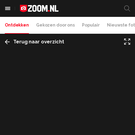
Ontdekken
Gekozen door ons
Populair
Nieuwste fot
Terug naar overzicht