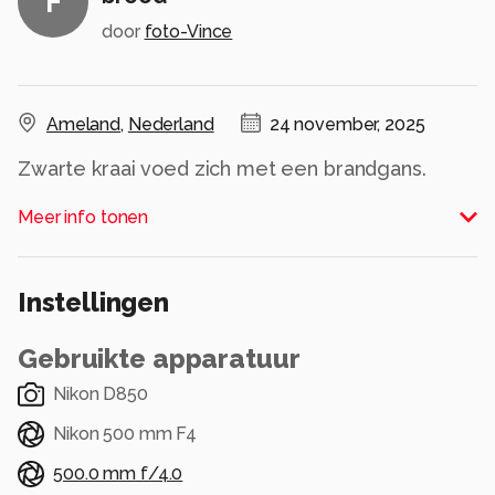
F
door
foto-Vince
Ameland
,
Nederland
24 november, 2025
Alle rechten voorbehouden
Meer info tonen
Instellingen
Gebruikte apparatuur
Nikon D850
Nikon 500 mm F4
500.0 mm f/4.0