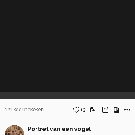
121
keer bekeken
13
Portret van een vogel