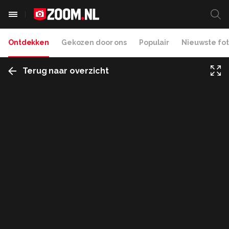
Ontdekken
Gekozen door ons
Populair
Nieuwste fot
Terug naar overzicht