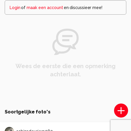
Login
of
maak een account
en discussieer mee!
Wees de eerste die een opmerking
achterlaat.
Soortgelijke foto's