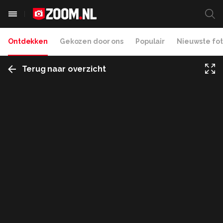
Ontdekken
Gekozen door ons
Populair
Nieuwste fot
Terug naar overzicht