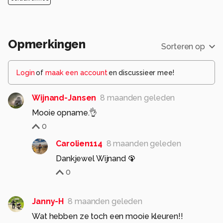
Opmerkingen
Sorteren op
Login
of
maak een account
en discussieer mee!
Wijnand-Jansen
8 maanden geleden
Mooie opname.👌
0
Carolien114
8 maanden geleden
Dankjewel Wijnand 🦚
0
Janny-H
8 maanden geleden
Wat hebben ze toch een mooie kleuren!!