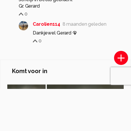
Gr. Gerard
0
Carolien114
8 maanden geleden
Dankjewel Gerard 🦚
0
Komt voor in