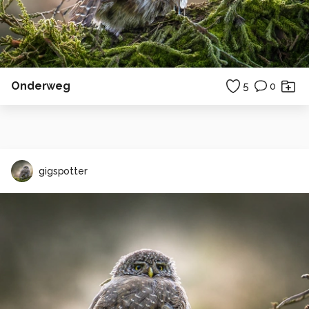
Onderweg
5
0
gigspotter