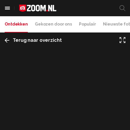
Ontdekken
Gekozen door ons
Populair
Nieuwste fot
Terug naar overzicht