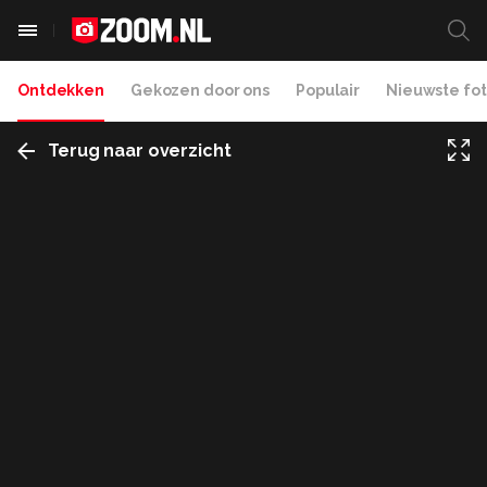
Ontdekken
Gekozen door ons
Populair
Nieuwste fot
Terug naar overzicht