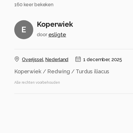
160
keer bekeken
Koperwiek
E
esligte
door
Overijssel
,
Nederland
1 december, 2025
Koperwiek / Redwing / Turdus iliacus
Alle rechten voorbehouden
Instellingen
Categorie
Natuur