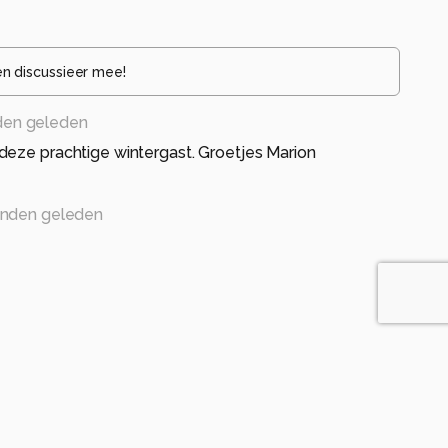
en discussieer mee!
en geleden
deze prachtige wintergast. Groetjes Marion
nden geleden