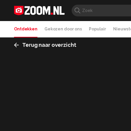
Ontdekken
Gekozen door ons
Populair
Nieuwste
Terug naar overzicht