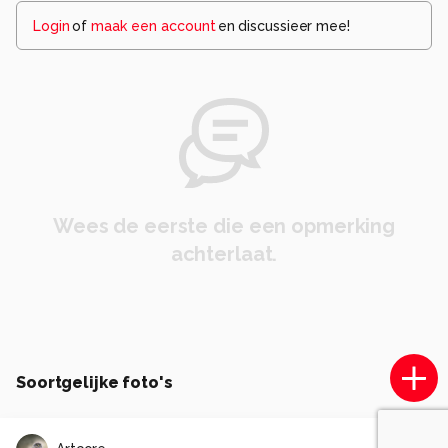
Login
of
maak een account
en discussieer mee!
Wees de eerste die een opmerking
achterlaat.
Soortgelijke foto's