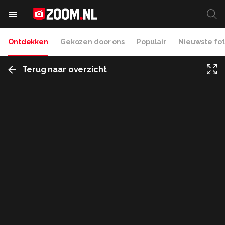
Ontdekken
Gekozen door ons
Populair
Nieuwste fot
Terug naar overzicht