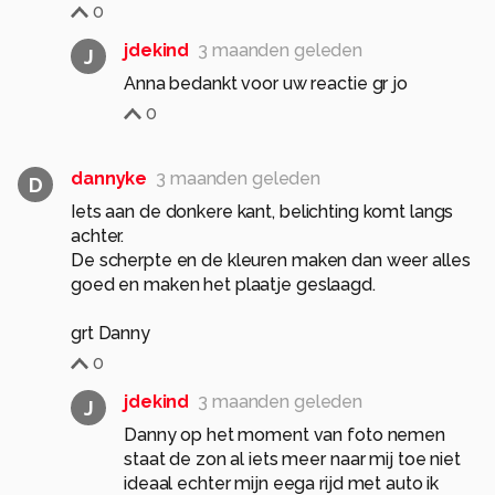
0
jdekind
3 maanden geleden
J
Anna bedankt voor uw reactie gr jo
0
dannyke
3 maanden geleden
D
Iets aan de donkere kant, belichting komt langs
achter.
De scherpte en de kleuren maken dan weer alles
goed en maken het plaatje geslaagd.
grt Danny
0
jdekind
3 maanden geleden
J
Danny op het moment van foto nemen
staat de zon al iets meer naar mij toe niet
ideaal echter mijn eega rijd met auto ik