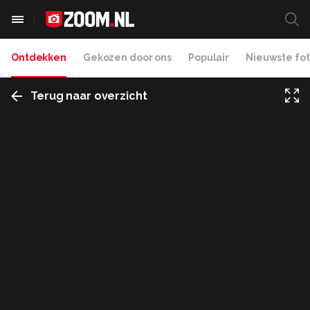
Ontdekken
Gekozen door ons
Populair
Nieuwste fot
Terug naar overzicht