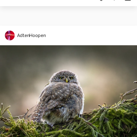
AdtenHoopen