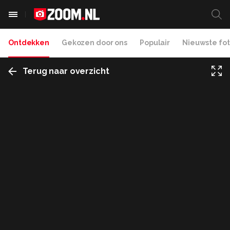
Ontdekken
Gekozen door ons
Populair
Nieuwste fot
Terug naar overzicht