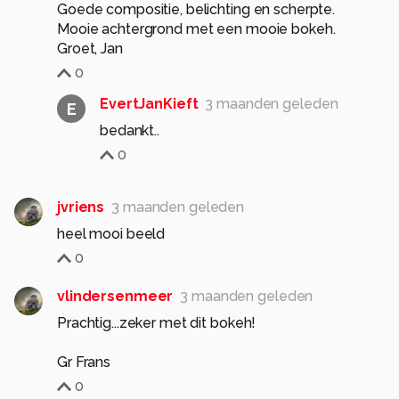
Goede compositie, belichting en scherpte.
Mooie achtergrond met een mooie bokeh.
Groet, Jan
0
EvertJanKieft
3 maanden geleden
E
bedankt..
0
jvriens
3 maanden geleden
heel mooi beeld
0
vlindersenmeer
3 maanden geleden
Prachtig...zeker met dit bokeh!
Gr Frans
0