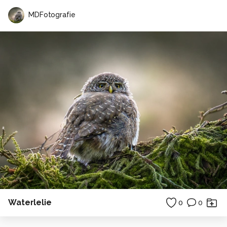
MDFotografie
Waterlelie
0
0