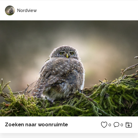
Nordview
Zoeken naar woonruimte
0
0