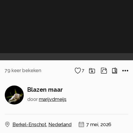
79
keer bekeken
7
Blazen maar
door
marijvdmeijs
Berkel-Enschot
,
Nederland
7 mei, 2026