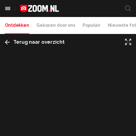
Ontdekken
Gekozen door ons
Populair
Nieuwste fot
Terug naar overzicht