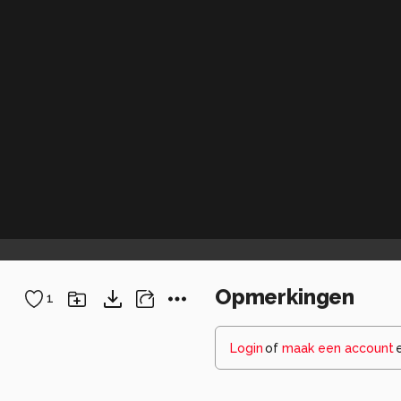
Opmerkingen
1
Login
of
maak een account