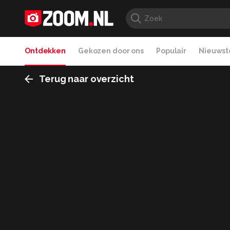
Ontdekken
Gekozen door ons
Populair
Nieuwste
Terug naar overzicht