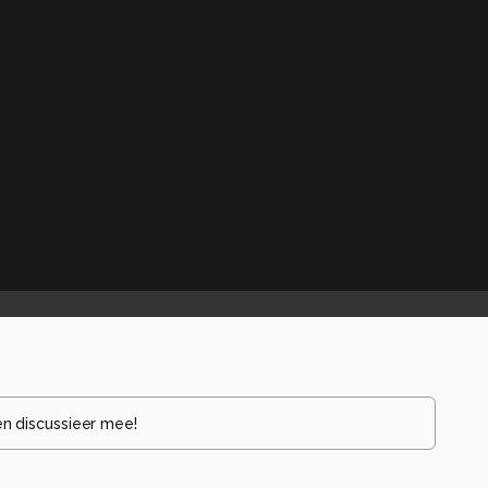
en discussieer mee!