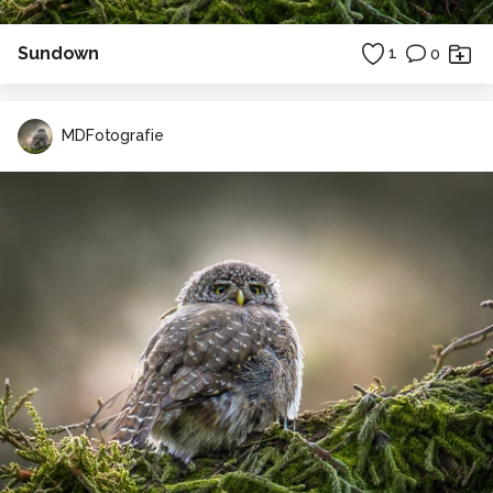
Sundown
1
0
MDFotografie