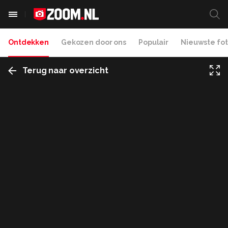
Ontdekken
Gekozen door ons
Populair
Nieuwste fot
Terug naar overzicht