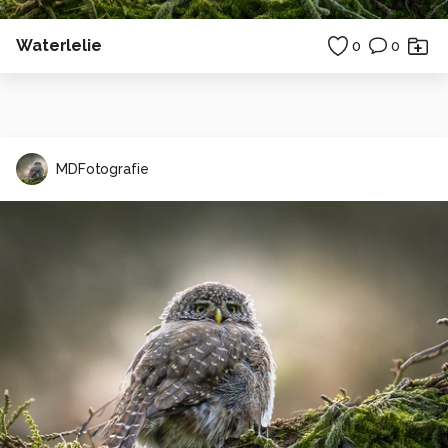
Waterlelie
0
0
MDFotografie