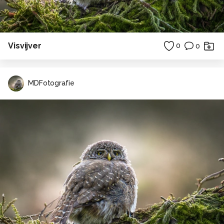
Visvijver
0
0
MDFotografie