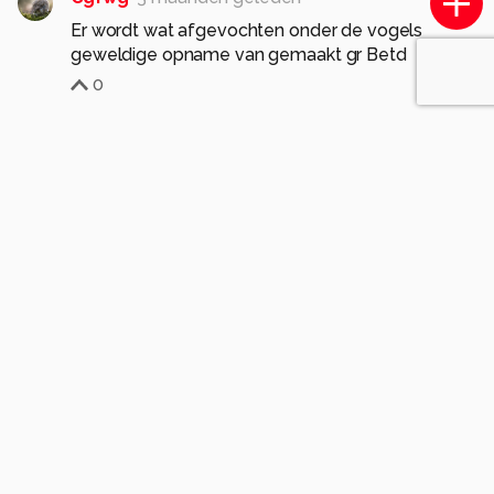
Er wordt wat afgevochten onder de vogels
geweldige opname van gemaakt gr Betd
0
Meer opmerkingen tonen
Soortgelijke foto's
Leotukker