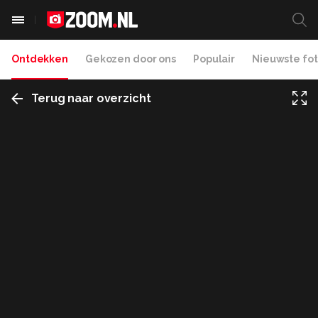
Ontdekken
Gekozen door ons
Populair
Nieuwste fot
Terug naar overzicht