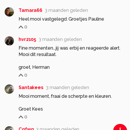
Tamara66
3 maanden geleden
Heel mooi vastgelegd. Groetjes Pauline
0
hvr2105
3 maanden geleden
Fine momenten...jij was erbij en reageerde alert.
Mooi dit resultaat.
groet, Herman
0
Santakees
3 maanden geleden
Mooi moment, fraai de scherpte en kleuren.
Groet Kees
0
Cgfwg
3 maanden geleden