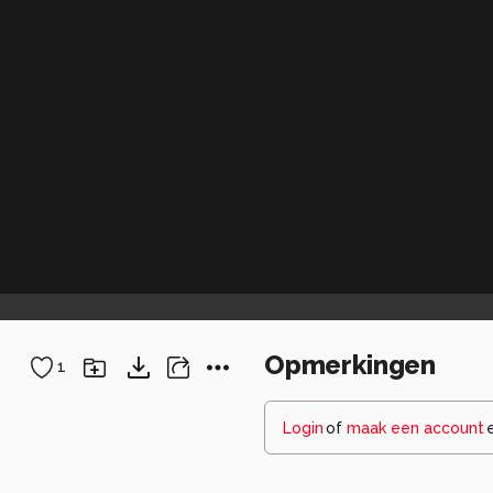
Opmerkingen
1
Login
of
maak een account