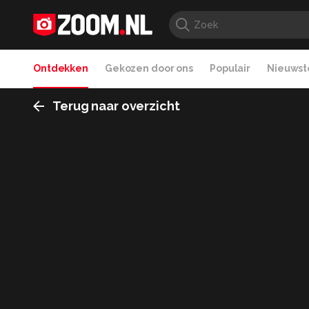
Ontdekken
Gekozen door ons
Populair
Nieuwste
Terug naar overzicht