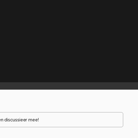
en discussieer mee!