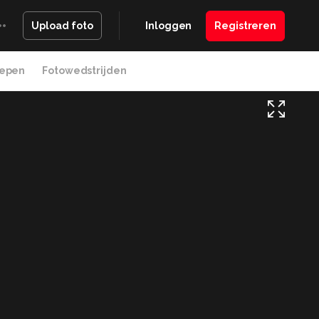
Inloggen
Registreren
Upload foto
epen
Fotowedstrijden