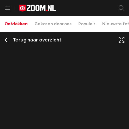
Ontdekken
Gekozen door ons
Populair
Nieuwste fot
Terug naar overzicht