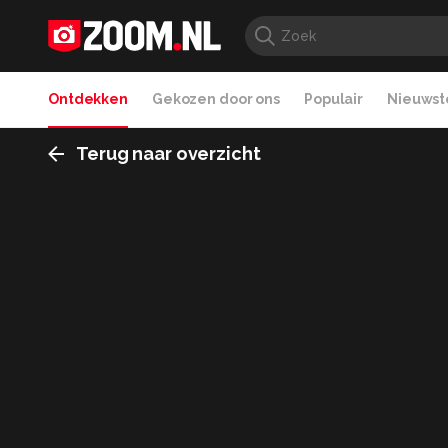
Ontdekken
Gekozen door ons
Populair
Nieuwste
Terug naar overzicht