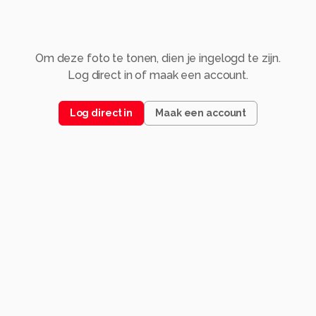
Om deze foto te tonen, dien je ingelogd te zijn.
Log direct in of maak een account.
Log direct in
Maak een account