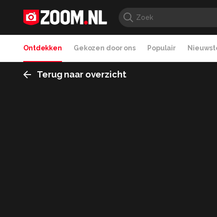
Ontdekken
Gekozen door ons
Populair
Nieuwste
Terug naar overzicht