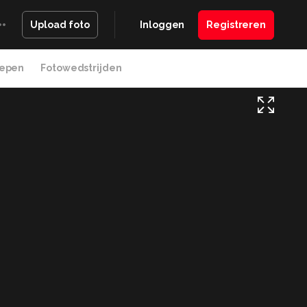
Inloggen
Registreren
Upload foto
epen
Fotowedstrijden