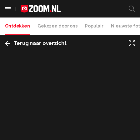
Ontdekken
Gekozen door ons
Populair
Nieuwste fot
Terug naar overzicht