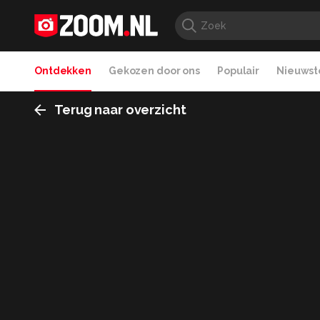
Ontdekken
Gekozen door ons
Populair
Nieuwste
Terug naar overzicht