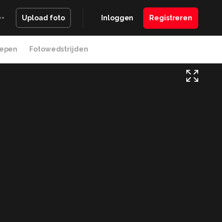
Inloggen
Registreren
Upload foto
epen
Fotowedstrijden