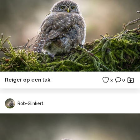
Reiger op een tak
3
0
Rob-Slinkert