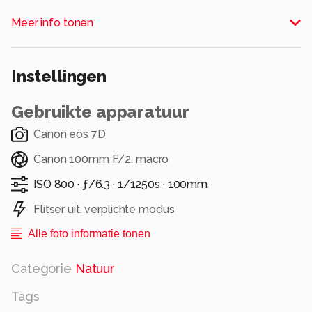
bloemblaadjes.
Meer info tonen
Alle rechten voorbehouden
Instellingen
Gebruikte apparatuur
Canon eos 7D
Canon 100mm F/2. macro
ISO 800 ·
ƒ/6.3 ·
1/1250s ·
100mm
Flitser uit, verplichte modus
Alle foto informatie tonen
Categorie
Natuur
Tags