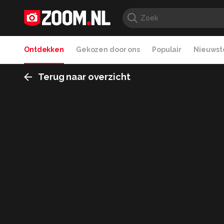
Ontdekken
Gekozen door ons
Populair
Nieuwste
Terug naar overzicht