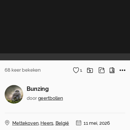
68
keer bekeken
1
Bunzing
door
geertbollen
Mettekoven
,
Heers
,
België
11 mei, 2026