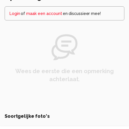
Login
of
maak een account
en discussieer mee!
Wees de eerste die een opmerking
achterlaat.
Soortgelijke foto's