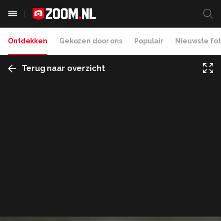
Ontdekken
Gekozen door ons
Populair
Nieuwste fot
Terug naar overzicht