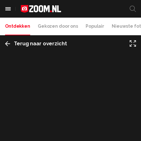
Ontdekken
Gekozen door ons
Populair
Nieuwste fot
Terug naar overzicht