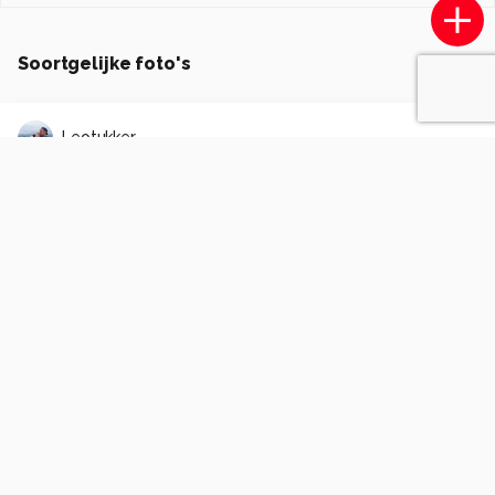
Soortgelijke foto's
Leotukker