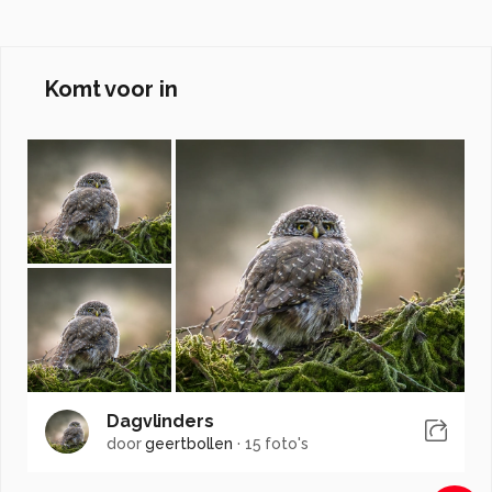
Komt voor in
Dagvlinders
door
geertbollen
·
15 foto's