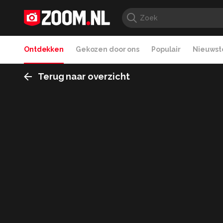
Ontdekken
Gekozen door ons
Populair
Nieuwste
Terug naar overzicht