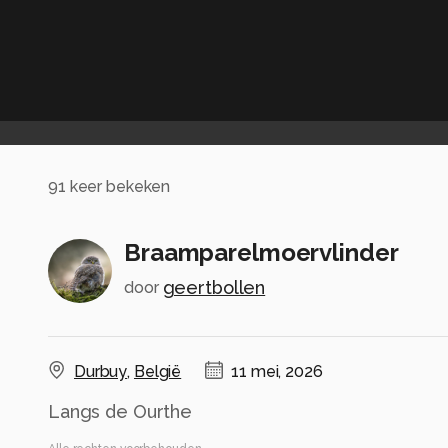
91
keer bekeken
Braamparelmoervlinder
geertbollen
door
Durbuy
,
België
11 mei, 2026
Langs de Ourthe