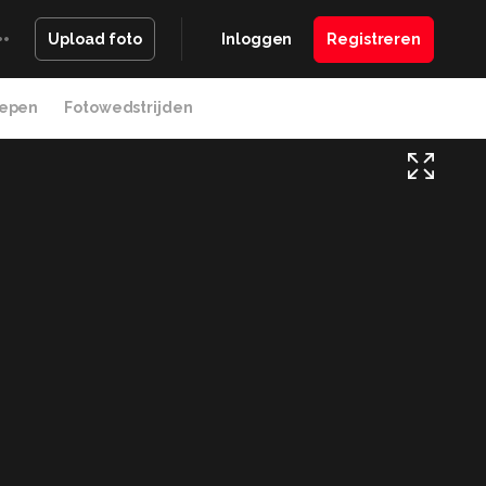
Inloggen
Registreren
Upload foto
epen
Fotowedstrijden