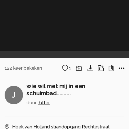
122
keer bekeken
1
wie wil met mij in een
schuimbad..........
J
door
Jutter
Hoek van Holland strandopgang Rechtestraat