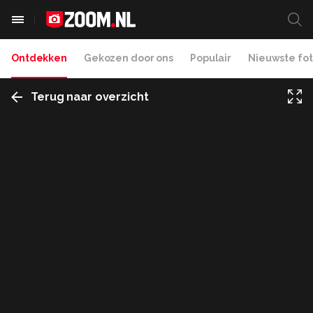
Ontdekken
Gekozen door ons
Populair
Nieuwste fot
Terug naar overzicht