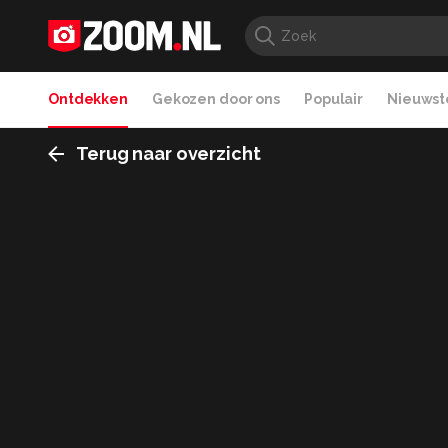
Ontdekken
Gekozen door ons
Populair
Nieuwste
Terug naar overzicht