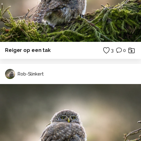
Reiger op een tak
3
0
Rob-Slinkert