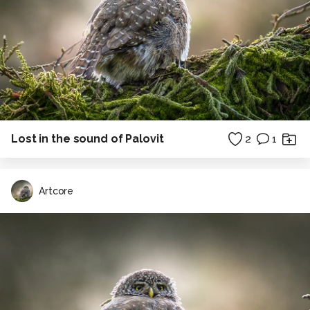
Lost in the sound of Palovit
2
1
Artcore