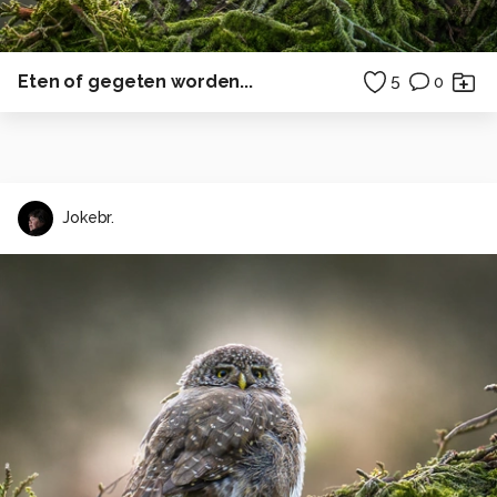
Eten of gegeten worden...
5
0
Jokebr.