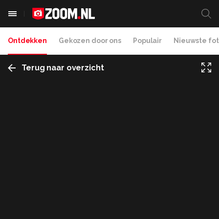
Ontdekken
Gekozen door ons
Populair
Nieuwste fot
Terug naar overzicht