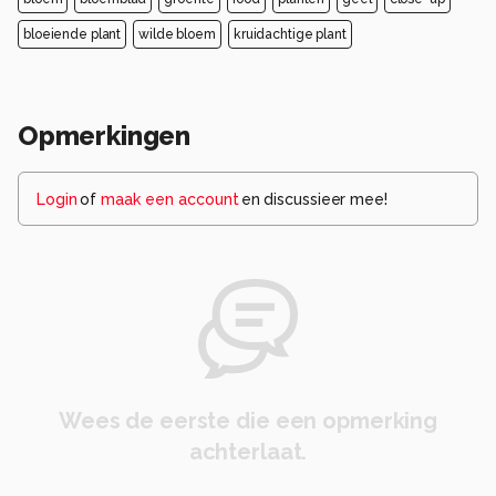
bloeiende plant
wilde bloem
kruidachtige plant
Opmerkingen
Login
of
maak een account
en discussieer mee!
Wees de eerste die een opmerking
achterlaat.