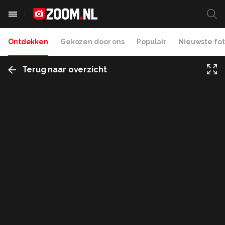
Ontdekken
Gekozen door ons
Populair
Nieuwste fot
Terug naar overzicht