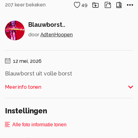
207
keer bekeken
49
Blauwborst..
door
AdtenHoopen
12 mei, 2026
Blauwborst uit volle borst
Alle rechten voorbehouden
Meer info tonen
Instellingen
Alle foto informatie tonen