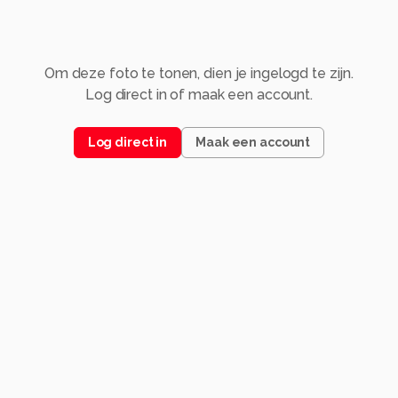
Om deze foto te tonen, dien je ingelogd te zijn.
Log direct in of maak een account.
Log direct in
Maak een account