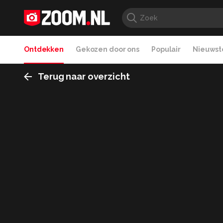
Ontdekken
Gekozen door ons
Populair
Nieuwste
Terug naar overzicht