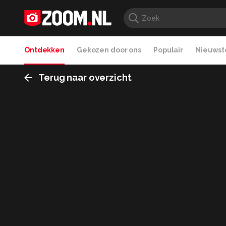
Ontdekken
Gekozen door ons
Populair
Nieuwste
Terug naar overzicht