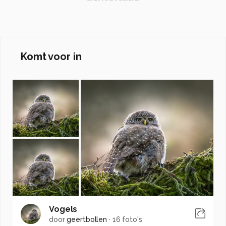
Komt voor in
Vogels
door
geertbollen
·
16 foto's