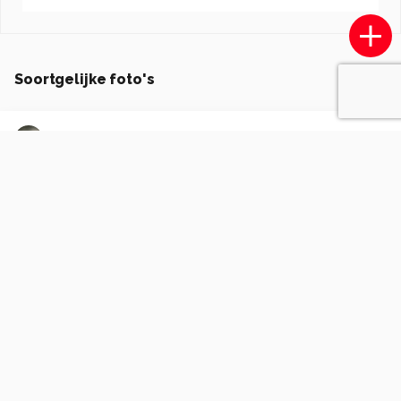
Soortgelijke foto's
JurgenMaassen