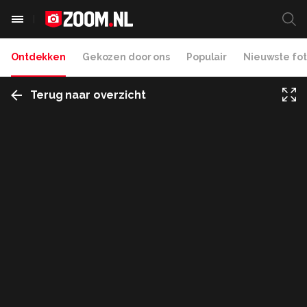
Ontdekken
Gekozen door ons
Populair
Nieuwste fot
Terug naar overzicht