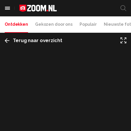
Ontdekken
Gekozen door ons
Populair
Nieuwste fot
Terug naar overzicht