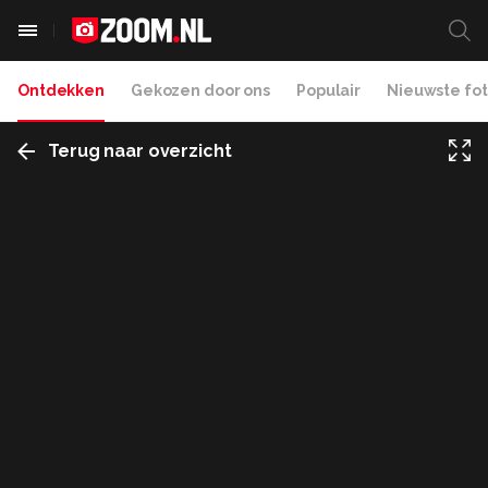
Ontdekken
Gekozen door ons
Populair
Nieuwste fot
Terug naar overzicht