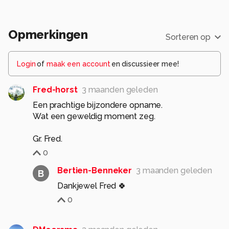
Opmerkingen
Sorteren op
Login
of
maak een account
en discussieer mee!
Fred-horst
3 maanden geleden
Een prachtige bijzondere opname.
Wat een geweldig moment zeg.
0
Bertien-Benneker
3 maanden geleden
B
Dankjewel Fred 🍀
0