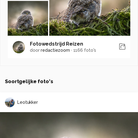
Fotowedstrijd Reizen
door
redactiezoom
·
1166 foto's
Soortgelijke foto's
Leotukker