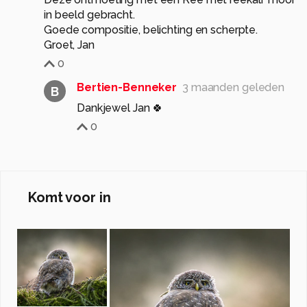
in beeld gebracht.
Goede compositie, belichting en scherpte.
Groet, Jan
0
Bertien-Benneker
3 maanden geleden
B
Dankjewel Jan 🍀
0
Komt voor in