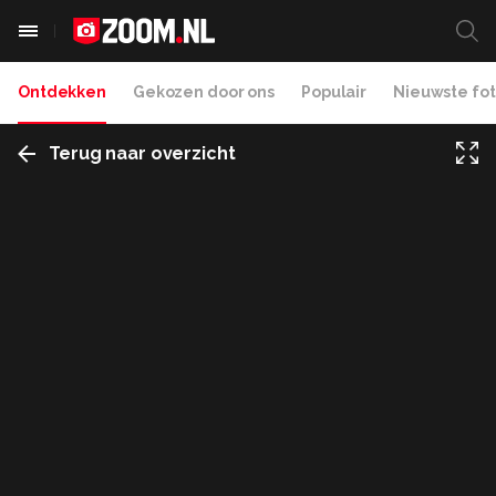
Ontdekken
Gekozen door ons
Populair
Nieuwste fot
Terug naar overzicht