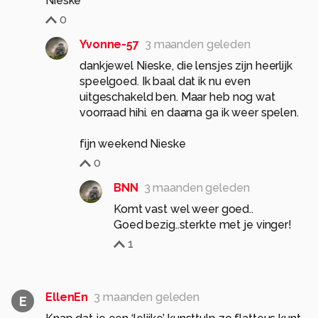
Nieske
0
Yvonne-57
3 maanden geleden
dankjewel Nieske, die lensjes zijn heerlijk
speelgoed. Ik baal dat ik nu even
uitgeschakeld ben. Maar heb nog wat
voorraad hihi. en daarna ga ik weer spelen.
fijn weekend Nieske
0
BNN
3 maanden geleden
Komt vast wel weer goed..
Goed bezig..sterkte met je vinger!
1
EllenEn
3 maanden geleden
E