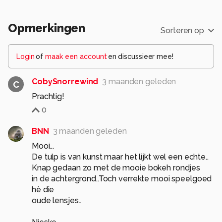
Opmerkingen
Sorteren op
Login
of
maak een account
en discussieer mee!
CobySnorrewind
3 maanden geleden
C
Prachtig!
0
BNN
3 maanden geleden
Mooi...
De tulp is van kunst maar het lijkt wel een echte..
Knap gedaan zo met de mooie bokeh rondjes
in de achtergrond..Toch verrekte mooi speelgoed
hè die
oude lensjes..