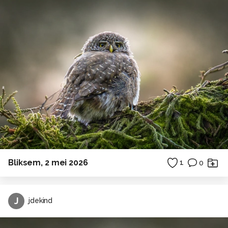
Bliksem, 2 mei 2026
1
0
J
jdekind