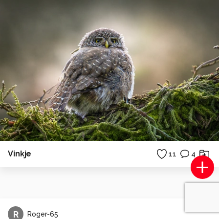
Vinkje
11
4
R
Roger-65