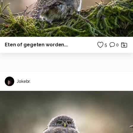
Eten of gegeten worden...
5
0
Jokebr.