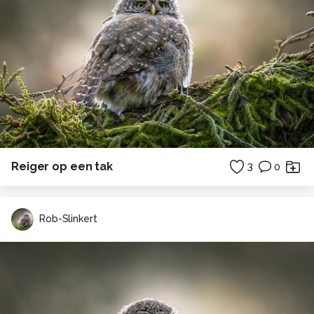
Reiger op een tak
3
0
Rob-Slinkert