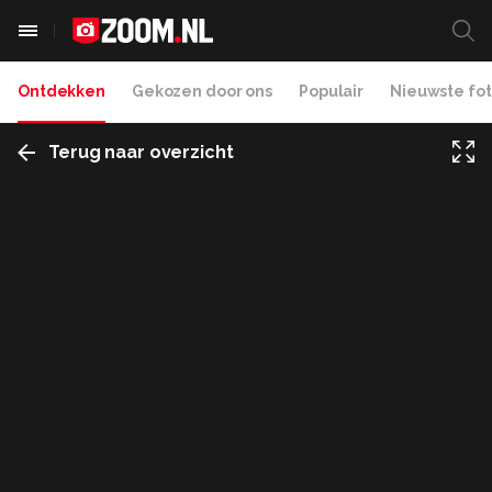
Ontdekken
Gekozen door ons
Populair
Nieuwste fot
Terug naar overzicht