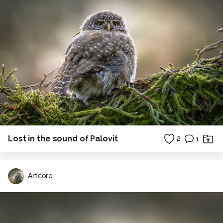
Lost in the sound of Palovit
2
1
Artcore