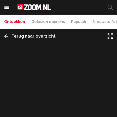
Ontdekken
Gekozen door ons
Populair
Nieuwste fot
Terug naar overzicht