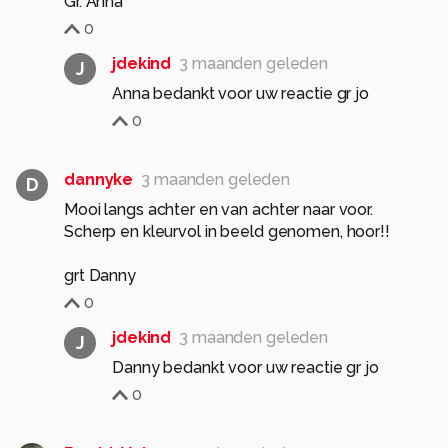
Gr. Anna
0
jdekind
3 maanden geleden
J
Anna bedankt voor uw reactie gr jo
0
dannyke
3 maanden geleden
D
Mooi langs achter en van achter naar voor.
Scherp en kleurvol in beeld genomen, hoor!!
grt Danny
0
jdekind
3 maanden geleden
J
Danny bedankt voor uw reactie gr jo
0