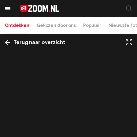
Ontdekken
Gekozen door ons
Populair
Nieuwste fot
Terug naar overzicht