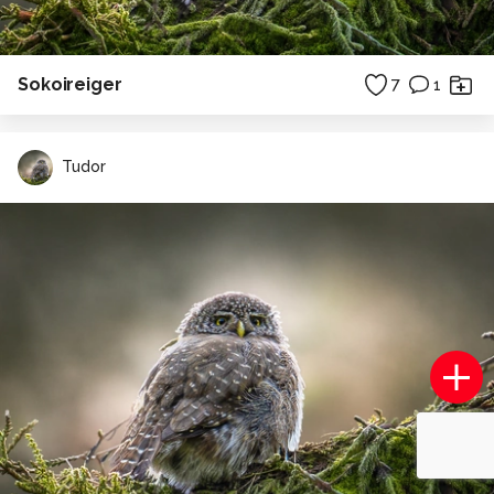
Sokoireiger
7
1
Tudor