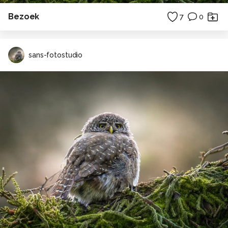
Bezoek
7
0
sans-fotostudio