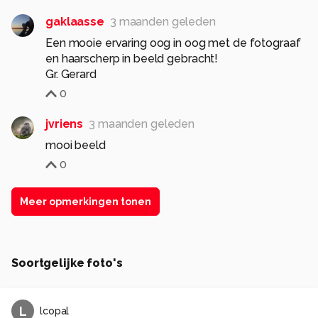
gaklaasse
3 maanden geleden
Een mooie ervaring oog in oog met de fotograaf
en haarscherp in beeld gebracht!
Gr. Gerard
0
jvriens
3 maanden geleden
mooi beeld
0
Meer opmerkingen tonen
Soortgelijke foto's
L
lcopal