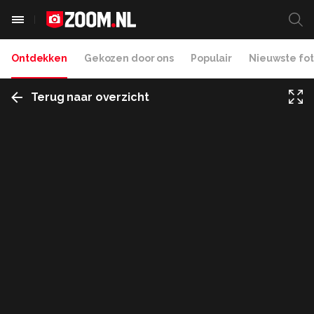
Ontdekken
Gekozen door ons
Populair
Nieuwste fot
Terug naar overzicht