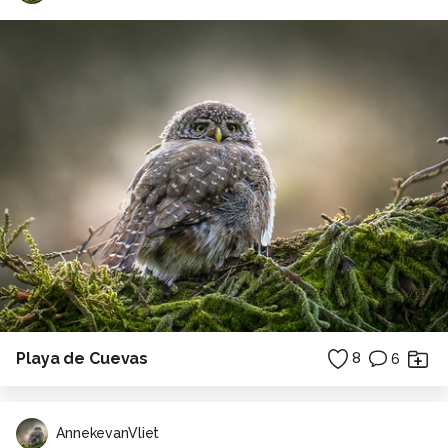
Playa de Cuevas
8
6
AnnekevanVliet