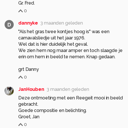
0
dannyke
3 maanden geleden
D
"Als het gras twee kontjes hoog is" was een
carnavalsliedje uit het jaar 1976.
Wel dat is hier duidelijk het geval.
We zien hem nog maar amper en toch slaagde je
erin om hem in beeld te nemen. Knap gedaan.
grt Danny
0
JanHouben
3 maanden geleden
Deze ontmoeting met een Reegeit mooi in beeld
gebracht.
Goede compositie en belichting.
0