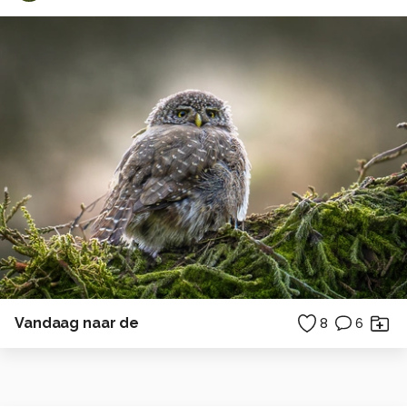
Vandaag naar de
8
6