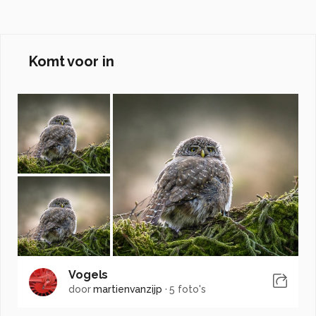
Komt voor in
Vogels
door
martienvanzijp
·
5 foto's