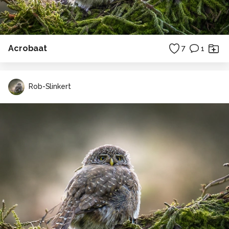
Acrobaat
7
1
Rob-Slinkert