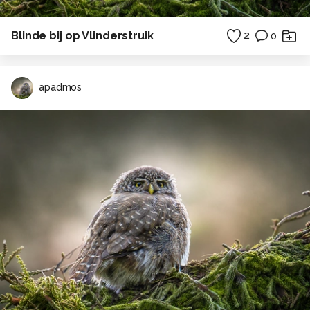
Blinde bij op Vlinderstruik
2
0
apadmos