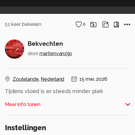
51
keer bekeken
0
Bekvechten
door
martienvanzijp
Zoutelande
,
Nederland
15 mei, 2026
Tijdens vloed is er steeds minder plek
Alle rechten voorbehouden
Meer info tonen
Instellingen