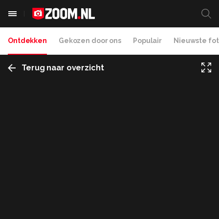
Ontdekken
Gekozen door ons
Populair
Nieuwste fot
Terug naar overzicht