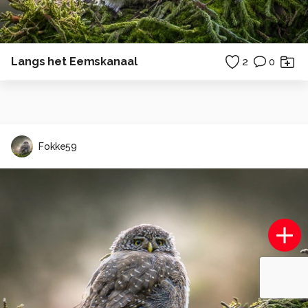
Langs het Eemskanaal
2
0
Fokke59