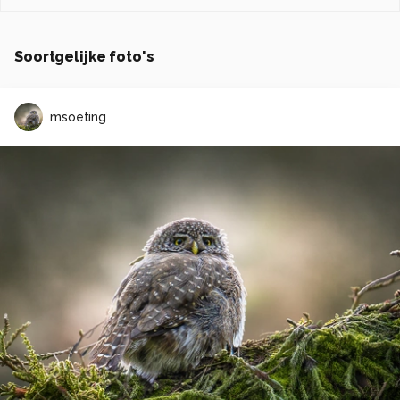
Soortgelijke foto's
msoeting