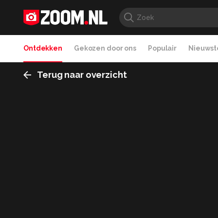
Ontdekken
Gekozen door ons
Populair
Nieuwste
Terug naar overzicht