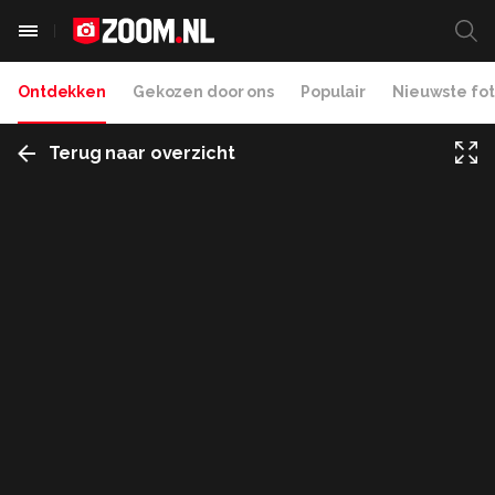
Ontdekken
Gekozen door ons
Populair
Nieuwste fot
Terug naar overzicht