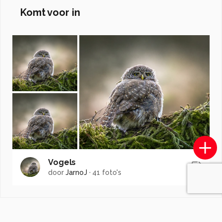
Komt voor in
Vogels
door
JarnoJ
·
41 foto's