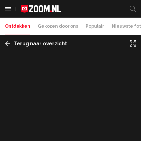
Ontdekken
Gekozen door ons
Populair
Nieuwste fot
Terug naar overzicht