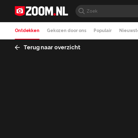
Ontdekken
Gekozen door ons
Populair
Nieuwste
Terug naar overzicht